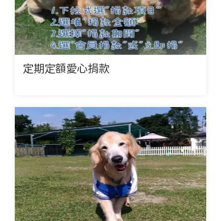
定期定額愛心捐款