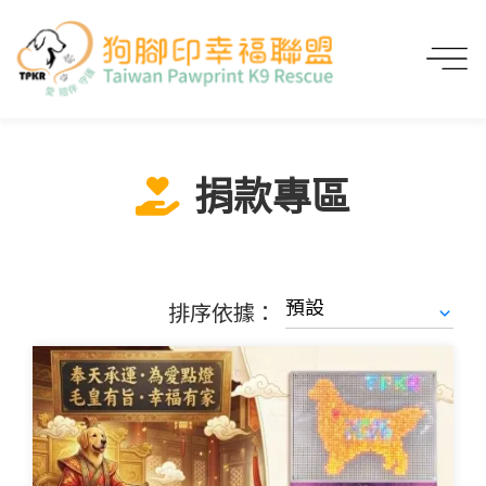
首頁
線上捐款
捐款專區
捐款專區
排序依據：