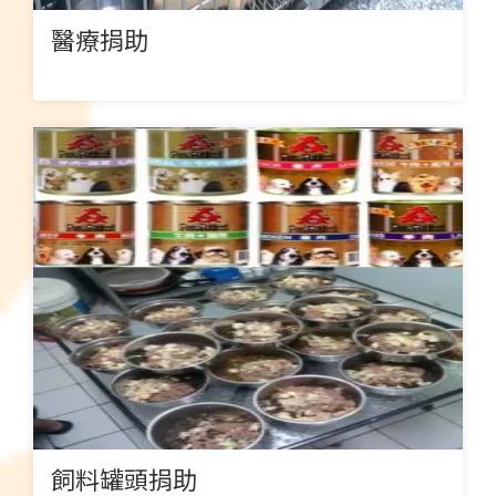
醫療捐助
飼料罐頭捐助