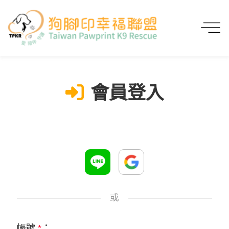
首頁
會員登入
會員登入
或
帳號
*
：