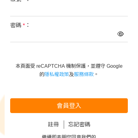
密碼
*
：
本頁面受 reCAPTCHA 機制保護，並遵守 Google
的
隱私權政策
及
服務條款
。
會員登入
註冊
忘記密碼
繼續即表明您同意我們的