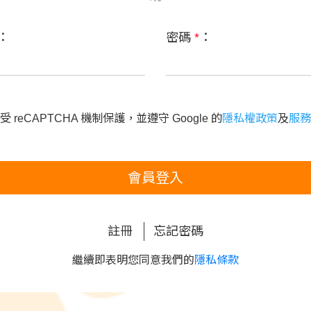
：
密碼
*
：
 reCAPTCHA 機制保護，並遵守 Google 的
隱私權政策
及
服務
會員登入
註冊
忘記密碼
繼續即表明您同意我們的
隱私條款