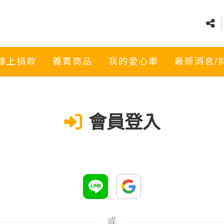
線上捐款
義賣商品
我的愛心車
最新消息/
會員登入
或