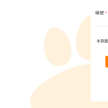
帳號
*
本頁面受