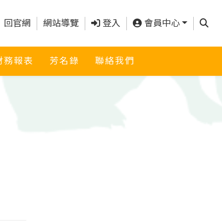
查詢
回官網
網站導覽
登入
會員中心
財務報表
芳名錄
聯絡我們