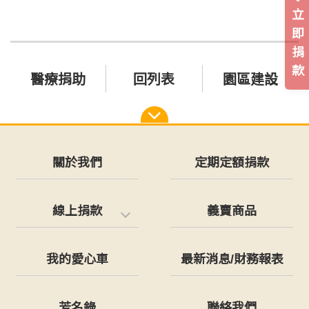
立
即
捐
款
醫療捐助
回列表
園區建設
關於我們
定期定額捐款
線上捐款
義賣商品
我的愛心車
最新消息/財務報表
芳名錄
聯絡我們