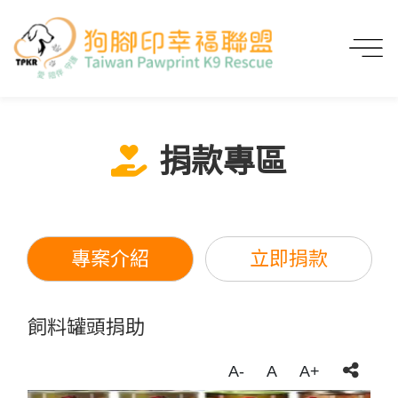
首頁
線上捐款
捐款專區
飼料罐頭捐助
捐款專區
專案介紹
立即捐款
飼料罐頭捐助
A-
A
A+