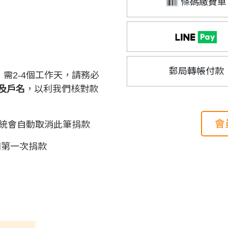
條碼繳費單
郵局轉帳付款
需2-4個工作天，請務必
及戶名
，以利我們核對款
會
系統會自動取消此筆捐款
即扣第一次捐款