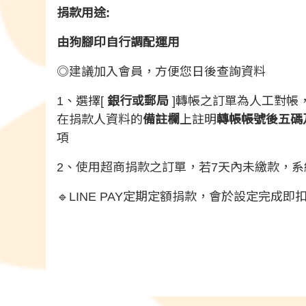
捐款用途:
由狗腳印自行調配運用
◎建議加入會員，方便您日後查詢資料
1、選擇[
銀行或郵局
]轉帳之訂單為人工對帳，
在捐款人資料的
備註欄
上註明
轉帳帳號後五碼
項
2、使用超商捐款之訂單，若7天內未繳款，
🔹LINE PAY定期定額捐款，會於設定完成