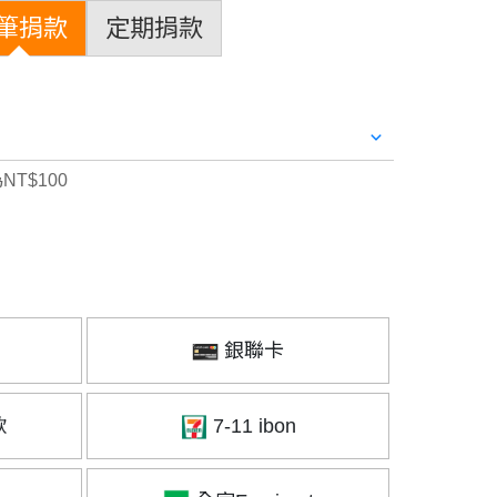
筆捐款
定期捐款
NT$100
銀聯卡
款
7-11 ibon