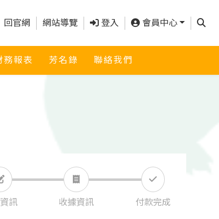
查詢
回官網
網站導覽
登入
會員中心
財務報表
芳名錄
聯絡我們
資訊
收據資訊
付款完成