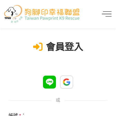
首頁
會員登入
會員登入
或
帳號
*
：