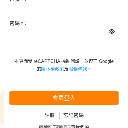
密碼
*
：
本頁面受 reCAPTCHA 機制保護，並遵守 Google
的
隱私權政策
及
服務條款
。
會員登入
註冊
忘記密碼
繼續即表明您同意我們的