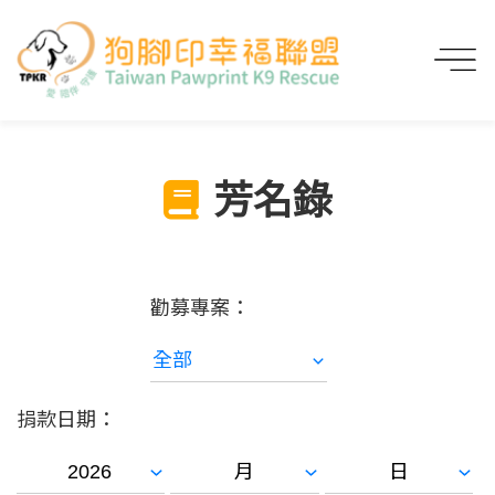
首頁
芳名錄
芳名錄
勸募專案：
捐款日期：