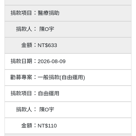
醫療捐助
陳O宇
NT$633
2026-08-09
一般捐款(自由運用)
自由運用
陳O宇
NT$110