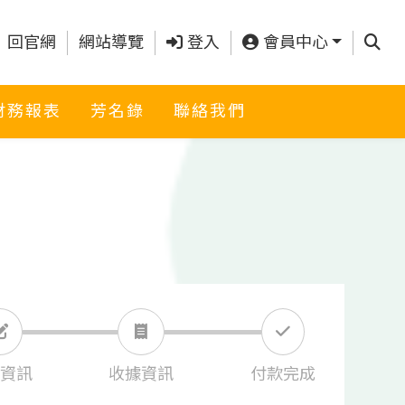
查詢
回官網
網站導覽
登入
會員中心
財務報表
芳名錄
聯絡我們
資訊
收據資訊
付款完成