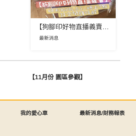
【狗腳印好物直播義賣】來囉😉
最新消息
【11月份 園區參觀】
我的愛心車
最新消息/財務報表