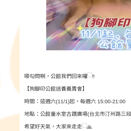
嘜勾問啊，公館我們回來囉
【狗腳印公館送養義賣會】
時間：這週六(11/1)起，每週六 15:00-21:00
地點：公館量水室古蹟廣場(台北市汀州路三段1
希望好天氣，大家來走走