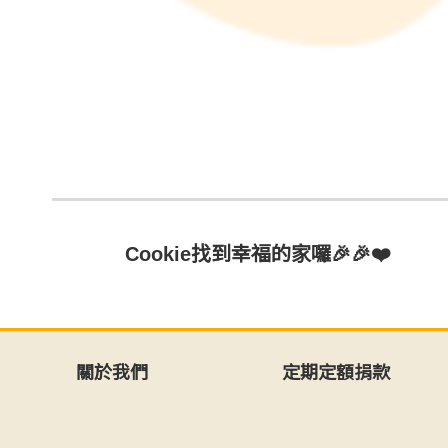
Cookie找到幸福的家囉🎉🎉❤️
關於我們
定期定額捐款