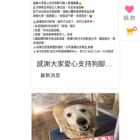
0
感謝大家愛心支持狗腳印線上直播義賣😘 此次得標品項皆已入單完成，可至商城結帳
最新消息