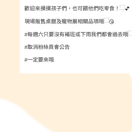
歡迎來摸摸孩子們，也可餵他們吃零食！
現場販售桌曆及寵物展相關品項哦
#每週六只要沒有補班或下雨我們都會過去哦
#取消粉絲頁會公告
#一定要來哦