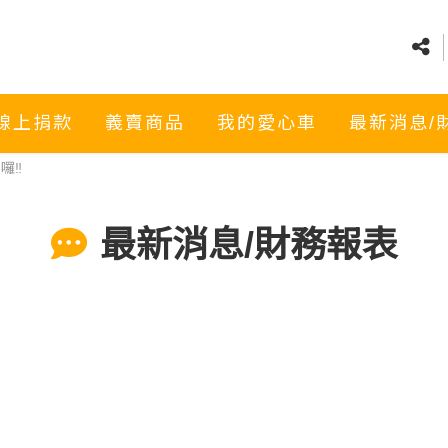
線上捐款
義賣商品
我的愛心車
最新消息/
‼️
最新消息/財務報表