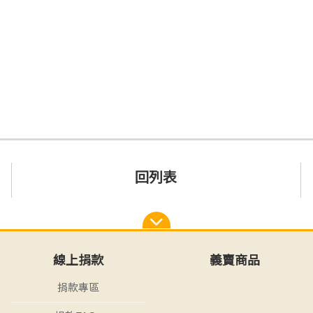
回列表
線上捐款
義賣商品
捐款專區