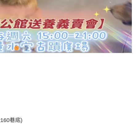
60巷底)