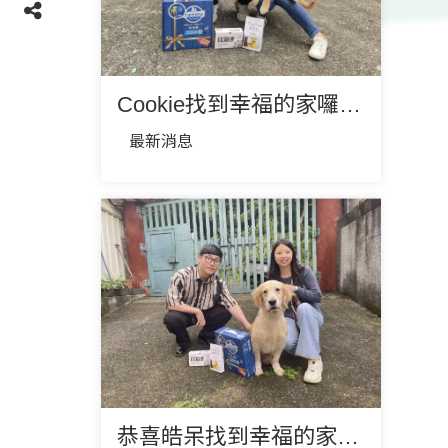
Cookie找到幸福的家囉🎉🎉❤️
最新消息
恭喜皓呆找到幸福的家❤️🎉🎉🎉