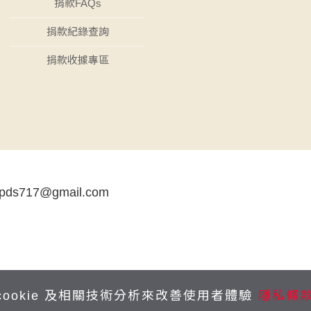
捐款FAQs
捐款紀錄查詢
捐款收據專區
tpds717@gmail.com
cookie 及相關技術分析來改善使用者體驗
隱私條