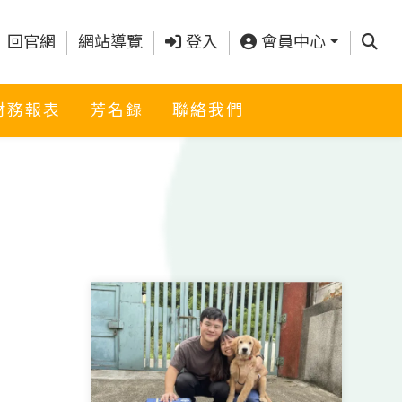
查詢
回官網
網站導覽
登入
會員中心
財務報表
芳名錄
聯絡我們