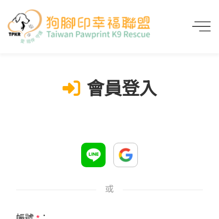
首頁
會員登入
會員登入
或
帳號
*
：