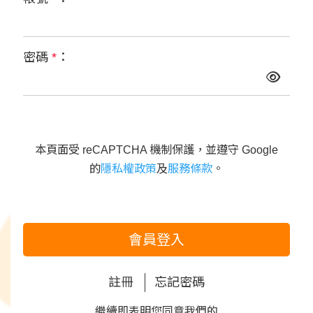
密碼
*
：
本頁面受 reCAPTCHA 機制保護，並遵守 Google
的
隱私權政策
及
服務條款
。
會員登入
註冊
忘記密碼
繼續即表明您同意我們的