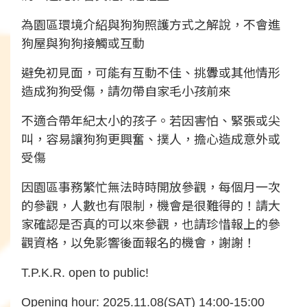
為園區環境介紹與狗狗照護方式之解說，不會進
狗屋與狗狗接觸或互動
避免初見面，可能有互動不佳、挑釁或其他情形
造成狗狗受傷，請勿帶自家毛小孩前來
不適合帶年紀太小的孩子。若因害怕、緊張或尖
叫，容易讓狗狗更興奮、撲人，擔心造成意外或
受傷
因園區事務繁忙無法時時開放參觀，每個月一次
的參觀，人數也有限制，機會是很難得的！請大
家確認是否真的可以來參觀，也請珍惜報上的參
觀資格，以免影響後面報名的機會，謝謝！
T.P.K.R. open to public!
Opening hour: 2025.11.08(SAT) 14:00-15:00