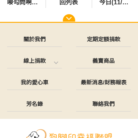
嘜勾問啊，公館我們回來囉‼️
回列表
今日(11/01)公館送養義賣會，因雨停辦乙次，造成不便敬請見諒！
關於我們
定期定額捐款
線上捐款
義賣商品
我的愛心車
最新消息/財務報表
芳名錄
聯絡我們