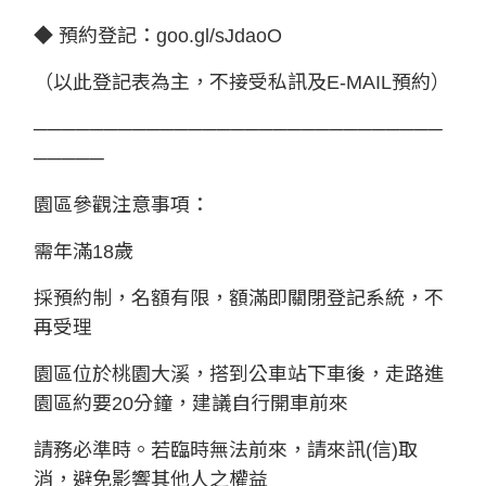
◆ 預約登記：
goo.gl/sJdaoO
（以此登記表為主，不接受私訊及E-MAIL預約）
─────────────────────────────
─────
園區參觀注意事項：
需年滿18歲
採預約制，名額有限，額滿即關閉登記系統，不
再受理
園區位於桃園大溪，搭到公車站下車後，走路進
園區約要20分鐘，建議自行開車前來
請務必準時。若臨時無法前來，請來訊(信)取
消，避免影響其他人之權益