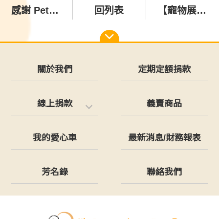
感謝 Petiia沛緹雅 寵物精品 愛心捐贈 百益康 骨優力 關節保養液
回列表
【寵物展免費門票大贈送】
關於我們
定期定額捐款
線上捐款
義賣商品
我的愛心車
最新消息/財務報表
芳名錄
聯絡我們