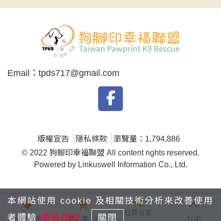
Email：
tpds717@gmail.com
版權宣告
隱私條款
瀏覽量：1,794,886
© 2022 狗腳印幸福聯盟 All content rights reserved.
Powered by Linkuswell Information Co., Ltd.
本網站使用 cookie 及相關技術分析來改善使用
社群分享
者體驗
隱私條款
關閉
我要捐款
愛心車
0
TOP