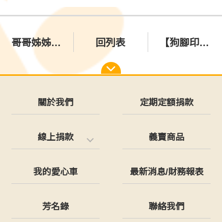
哥哥姊姊們~【狗腳印又缺罐罐了】~~
回列表
【狗腳印好物直播義賣】又來囉
關於我們
定期定額捐款
線上捐款
義賣商品
我的愛心車
最新消息/財務報表
芳名錄
聯絡我們