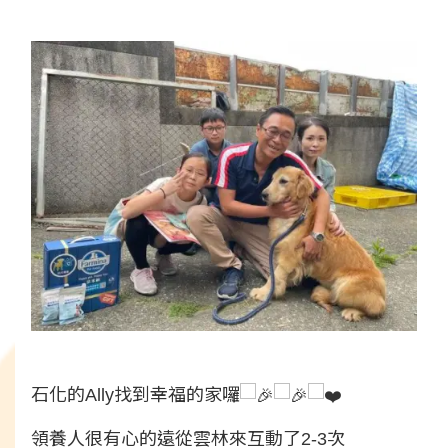
石化的Ally找到幸福的家囉
領養人很有心的遠從雲林來互動了2-3次