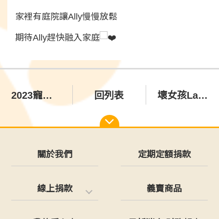
家裡有庭院讓Ally慢慢放鬆
期待Ally趕快融入家庭
2023寵物展新品搶先看
回列表
壞女孩Laura找到幸福家囉
關於我們
定期定額捐款
線上捐款
義賣商品