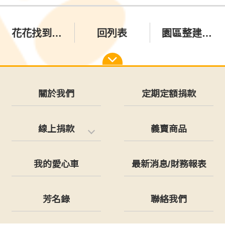
花花找到幸福的家囉❤️🎉🎉🎉
回列表
園區整建水溝工程、圍籬工程、草皮汰換工程完工囉
關於我們
定期定額捐款
線上捐款
義賣商品
我的愛心車
最新消息/財務報表
芳名錄
聯絡我們