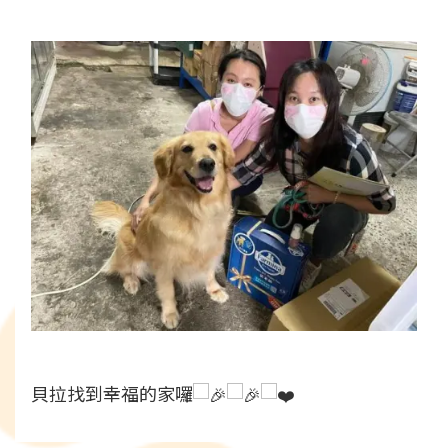
貝拉找到幸福的家囉