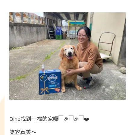
Dino找到幸福的家囉
笑容真美～