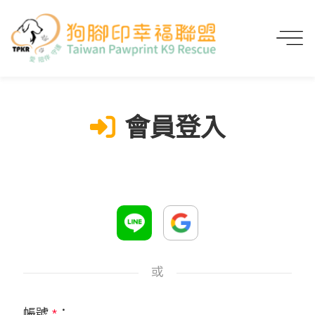
首頁
會員登入
會員登入
或
帳號
*
：