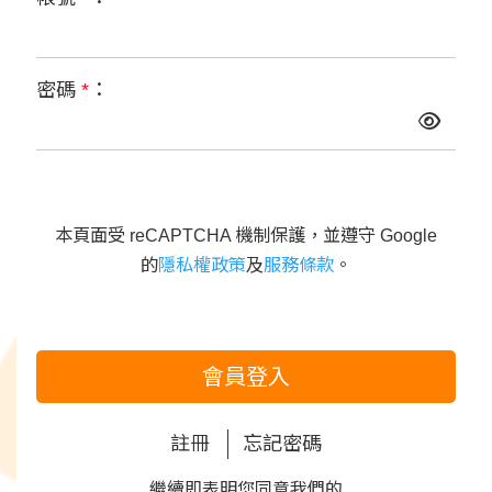
密碼
*
：
本頁面受 reCAPTCHA 機制保護，並遵守 Google
的
隱私權政策
及
服務條款
。
會員登入
註冊
忘記密碼
繼續即表明您同意我們的