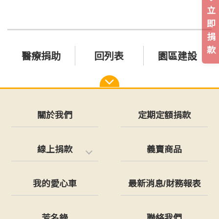
立
即
捐
款
醫療捐助
回列表
園區建設
關於我們
定期定額捐款
線上捐款
義賣商品
我的愛心車
最新消息/財務報表
芳名錄
聯絡我們