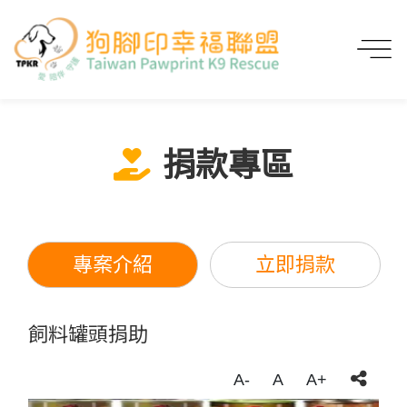
首頁
線上捐款
捐款專區
飼料罐頭捐助
捐款專區
專案介紹
立即捐款
飼料罐頭捐助
A-
A
A+