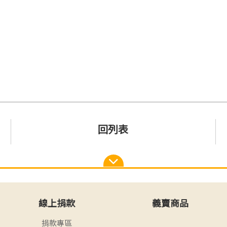
回列表
線上捐款
義賣商品
捐款專區