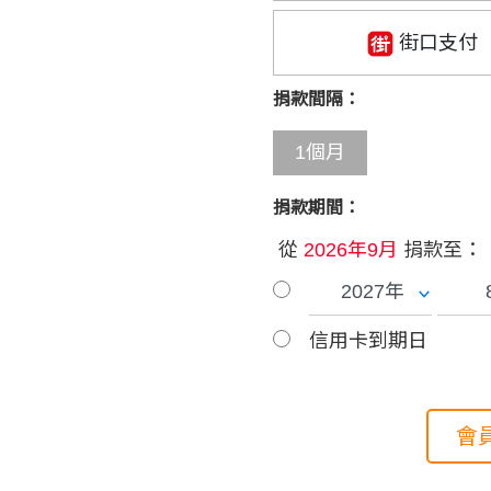
街口支付
捐款間隔：
1個月
捐款期間：
從
2026年9月
捐款至：
信用卡到期日
會