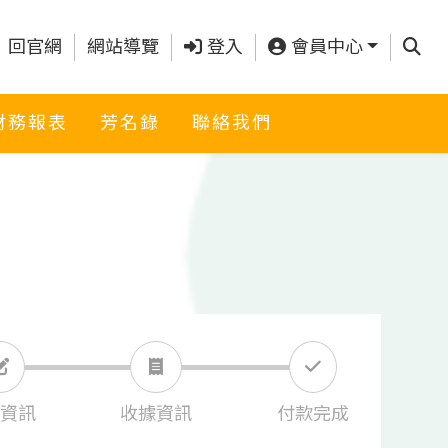
查詢
回官網
網站導覽
登入
會員中心
財務報表
芳名錄
聯絡我們
資訊
收據資訊
付款完成