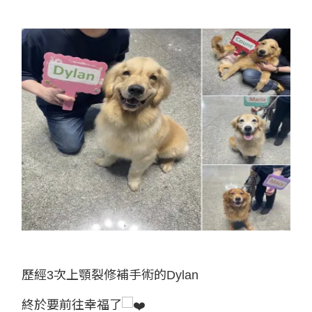
歷經3次上顎裂修補手術的Dylan
終於要前往幸福了