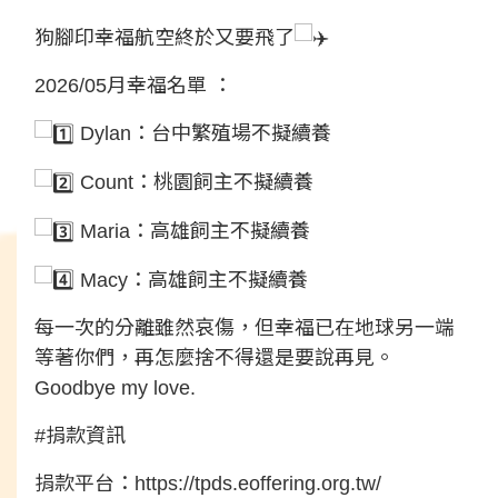
狗腳印幸福航空終於又要飛了
2026/05月幸福名單 ：
Dylan：台中繁殖場不擬續養
Count：桃園飼主不擬續養
Maria：高雄飼主不擬續養
Macy：高雄飼主不擬續養
每一次的分離雖然哀傷，但幸福已在地球另一端
等著你們，再怎麼捨不得還是要說再見。
Goodbye my love.
#捐款資訊
捐款平台：
https://tpds.eoffering.org.tw/