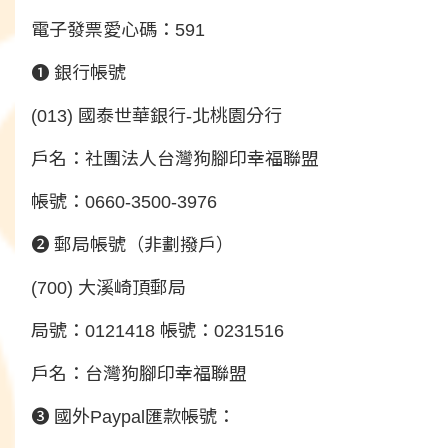
電子發票愛心碼：591
❶ 銀行帳號
(013) 國泰世華銀行-北桃園分行
戶名：社團法人台灣狗腳印幸福聯盟
帳號：0660-3500-3976
❷ 郵局帳號（非劃撥戶）
(700) 大溪崎頂郵局
局號：0121418 帳號：0231516
戶名：台灣狗腳印幸福聯盟
❸ 國外Paypal匯款帳號：