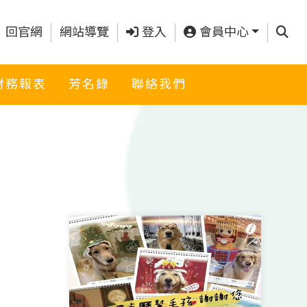
查詢
回官網
網站導覽
登入
會員中心
財務報表
芳名錄
聯絡我們