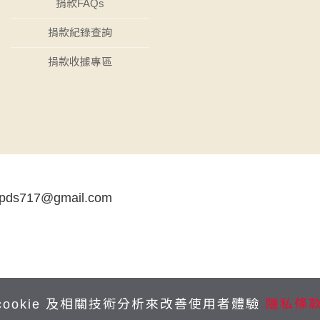
捐款FAQs
捐款紀錄查詢
捐款收據專區
tpds717@gmail.com
cookie 及相關技術分析來改善使用者體驗
隱私條