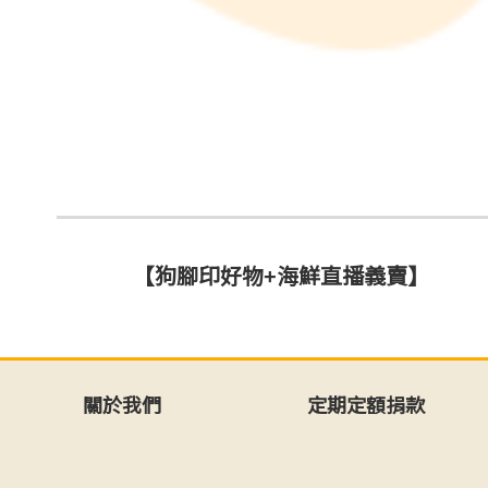
【狗腳印好物+海鮮直播義賣】
關於我們
定期定額捐款