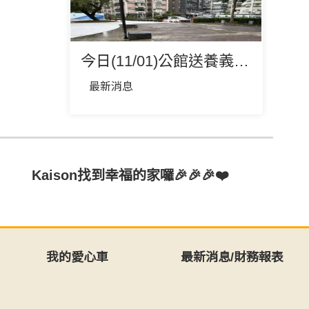
今日(11/01)公館送養義賣會，因雨停辦乙次，造成不便敬請見諒！
最新消息
Kaison找到幸福的家囉🎉🎉🎉❤️
我的愛心車
最新消息/財務報表