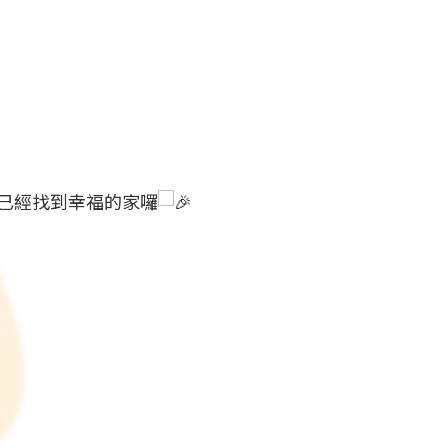
n，已經找到幸福的家囉