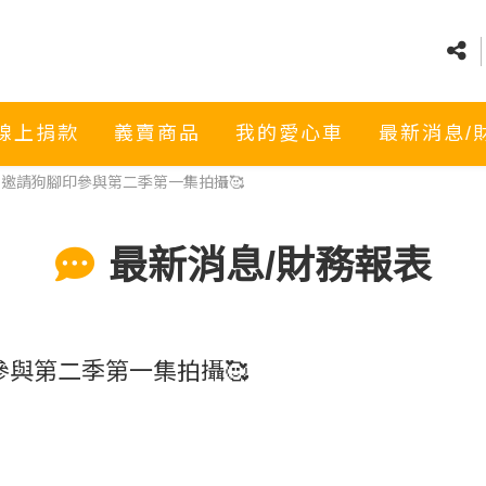
線上捐款
義賣商品
我的愛心車
最新消息/
邀請狗腳印參與第二季第一集拍攝🥰
最新消息/財務報表
與第二季第一集拍攝🥰