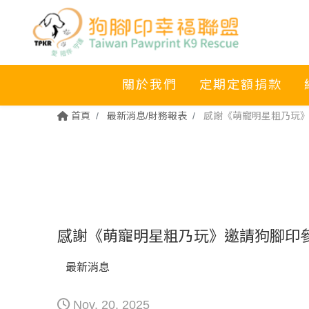
關於我們
定期定額捐款
首頁
最新消息/財務報表
感謝《萌寵明星粗乃玩》
感謝《萌寵明星粗乃玩》邀請狗腳印參
最新消息
Nov. 20. 2025