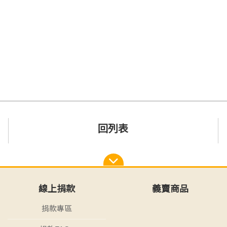
回列表
線上捐款
義賣商品
捐款專區