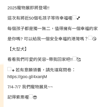
2025寵物展即將登場!!
這次有將近50個毛孩子等待幸福喔
每個孩子都是獨一無二，值得擁有一個幸福的家
是你嗎? 可以給我一個安全幸福的港灣嗎？
【大型犬】
看看我們可愛的笑容~帶我回家吧!!
若有意願領養，請先填寫問卷：
https://goo.gl/4xanjM
7/4-7/7 我們寵物展見~~
記得索票喔