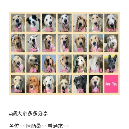
#請大家多多分享
各位~~咪納桑~~看過來~~