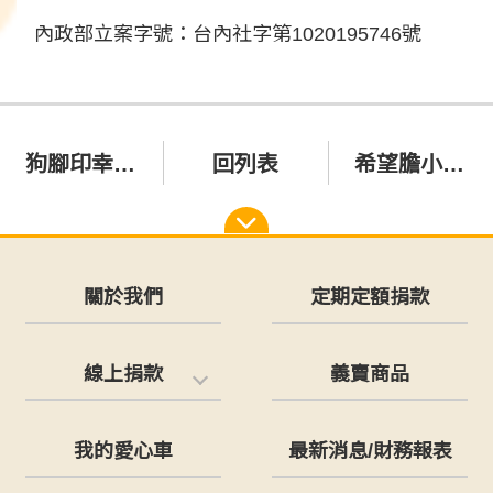
內政部立案字號：台內社字第1020195746號
狗腳印幸福航空終於又要飛了✈️
回列表
希望膽小的Charlie能趕快適應新生活～～
關於我們
定期定額捐款
線上捐款
義賣商品
我的愛心車
最新消息/財務報表