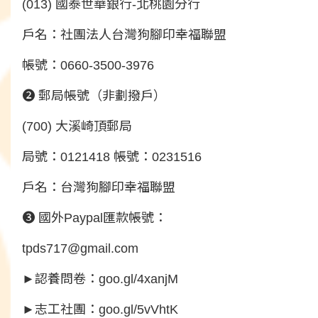
(013) 國泰世華銀行-北桃園分行
戶名：社團法人台灣狗腳印幸福聯盟
帳號：0660-3500-3976
❷ 郵局帳號（非劃撥戶）
(700) 大溪崎頂郵局
局號：0121418 帳號：0231516
戶名：台灣狗腳印幸福聯盟
❸ 國外Paypal匯款帳號：
tpds717@gmail.com
►認養問卷：
goo.gl/4xanjM
►志工社團：
goo.gl/5vVhtK