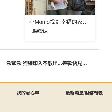
小Momo找到幸福的家囉🎉🎉❤️
最新消息
急緊急 狗腳印入不敷出...善款快見底了…
我的愛心車
最新消息/財務報表