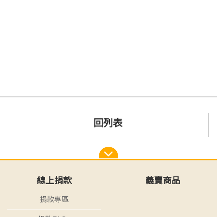
回列表
線上捐款
義賣商品
捐款專區