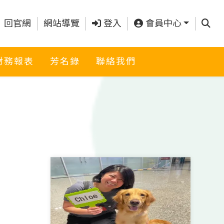
查詢
回官網
網站導覽
登入
會員中心
財務報表
芳名錄
聯絡我們