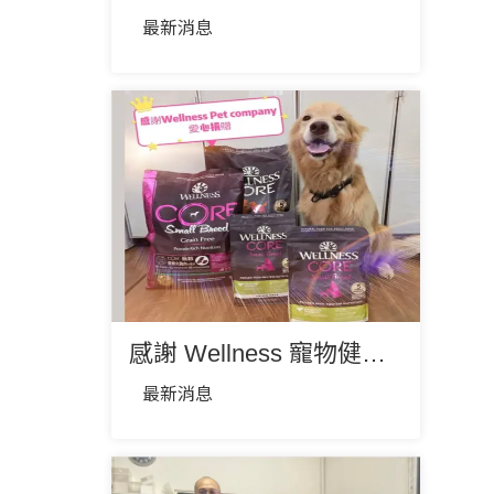
最新消息
感謝 Wellness 寵物健康 TW 關心園區內毛孩們
最新消息