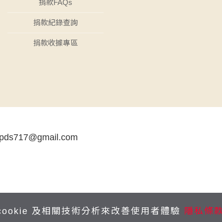
捐款FAQs
捐款紀錄查詢
捐款收據專區
tpds717@gmail.com
cookie 及相關技術分析來改善使用者體驗
隱私條