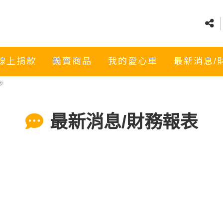
線上捐款
義賣商品
我的愛心車
最新消息/

最新消息/財務報表