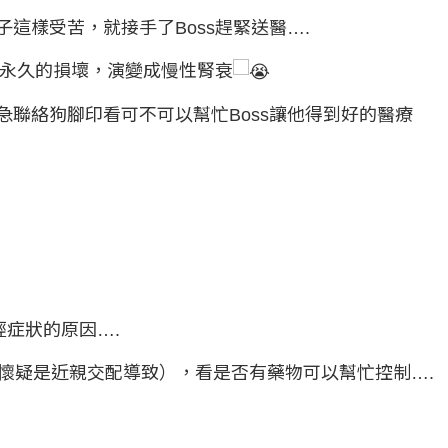
這樣受苦，就接手了Boss趕緊送醫….
成永久的損壞，演變成慢性腎衰
聯絡狗腳印看可不可以幫忙Boss讓他得到好的醫療
症狀的原因….
（懷疑是近親交配導致），看是否有藥物可以幫忙控制….