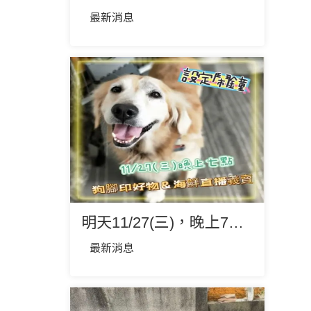
最新消息
明天11/27(三)，晚上7點 【狗腳印好物+海鮮直播義賣】
最新消息