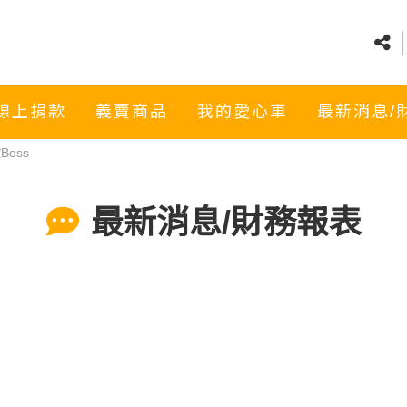
線上捐款
義賣商品
我的愛心車
最新消息/
oss
最新消息/財務報表