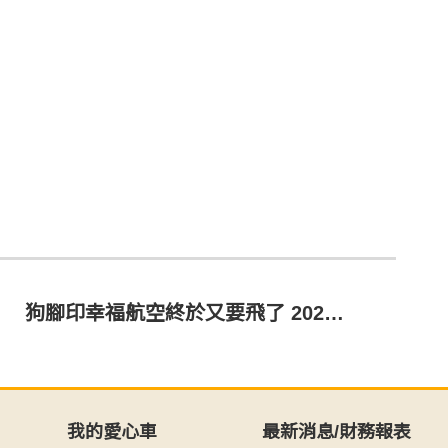
狗腳印幸福航空終於又要飛了 2024/12月幸福名單
我的愛心車
最新消息/財務報表