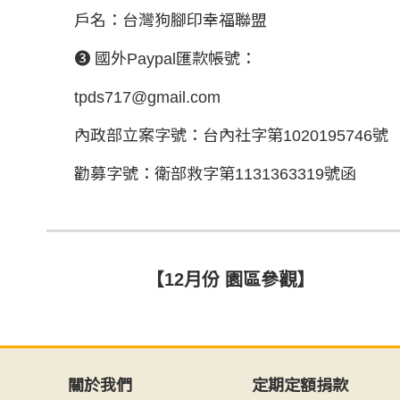
戶名：台灣狗腳印幸福聯盟
❸ 國外Paypal匯款帳號：
tpds717@gmail.com
內政部立案字號：台內社字第1020195746號
勸募字號：衛部救字第1131363319號函
【12月份 園區參觀】
關於我們
定期定額捐款