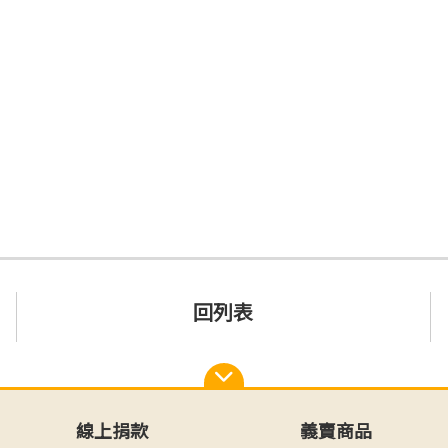
回列表
線上捐款
義賣商品