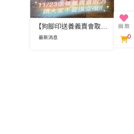
【狗腳印送養義賣會取消公告】 明天11/23因人力不足取消一次
0
最新消息