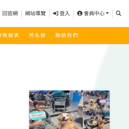
查詢
回官網
網站導覽
登入
會員中心
財務報表
芳名錄
聯絡我們