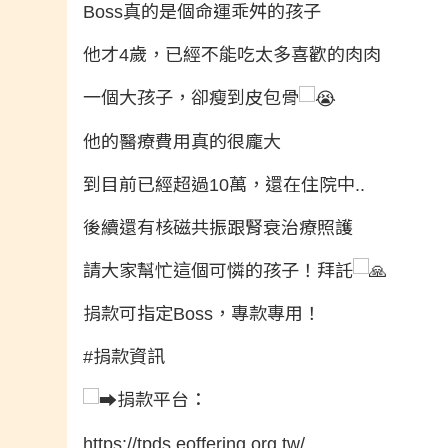
Boss真的是個命運乖舛的孩子
他才4歲，已經不能吃太多喜歡的肉肉
一個大孩子，卻瘦到皮包骨
他的醫療費用真的很龐大
到目前已經超過10萬，還在住院中..
後續還有核磁共振跟腎衰治療照護
請大家幫忙這個可憐的孩子！拜託
捐款可指定Boss，專款專用！
#捐款資訊
捐款平台：
https://tpds.eoffering.org.tw/