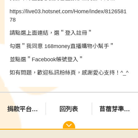
https://live03.hotsnet.com/Home/index/8126581
78
請點選上面連結，選＂登入註冊＂
勾選＂我同意 168money直播購物小幫手＂
並點選＂Facebook帳號登入＂
如有問題，歡迎私訊粉絲頁，感謝愛心支持！^_^
捐款平台系統提供線上下載收據，不再另行郵寄
回列表
苜蓿芽準備開刀了