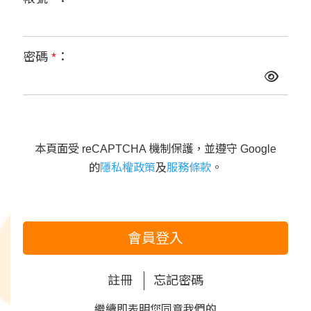
密碼
*
：
本頁面受 reCAPTCHA 機制保護，並遵守 Google
的
隱私權政策
及
服務條款
。
會員登入
註冊
忘記密碼
繼續即表明您同意我們的