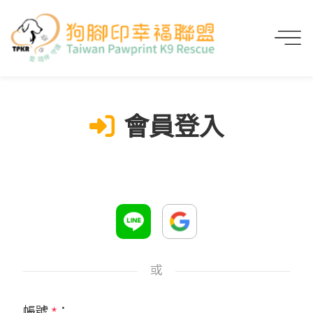
首頁
會員登入
會員登入
或
帳號
*
：