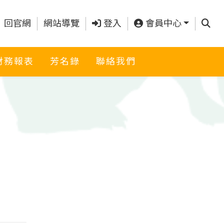
查詢
回官網
網站導覽
登入
會員中心
財務報表
芳名錄
聯絡我們