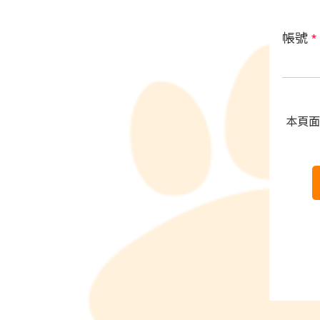
帳號
*
本頁面受