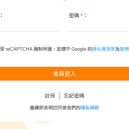
：
密碼
*
：
 reCAPTCHA 機制保護，並遵守 Google 的
隱私權政策
及
服務
會員登入
註冊
忘記密碼
繼續即表明您同意我們的
隱私條款