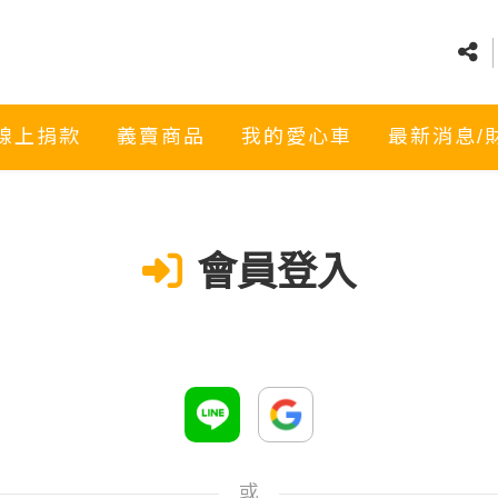
線上捐款
義賣商品
我的愛心車
最新消息/
會員登入
或