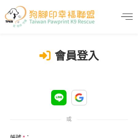
首頁
會員登入
會員登入
或
帳號
*
：