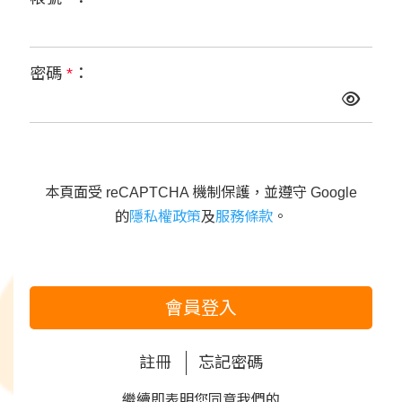
密碼
*
：
本頁面受 reCAPTCHA 機制保護，並遵守 Google
的
隱私權政策
及
服務條款
。
會員登入
註冊
忘記密碼
繼續即表明您同意我們的