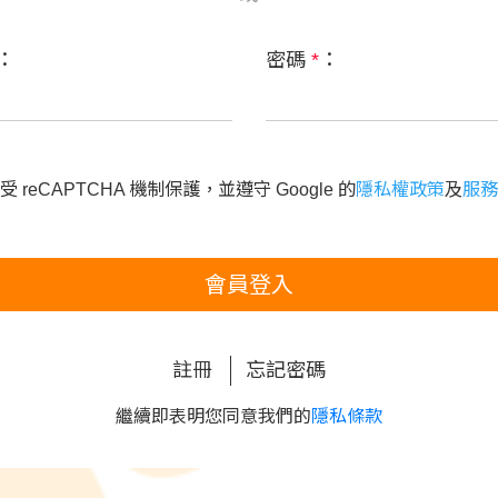
：
密碼
*
：
 reCAPTCHA 機制保護，並遵守 Google 的
隱私權政策
及
服務
會員登入
註冊
忘記密碼
繼續即表明您同意我們的
隱私條款