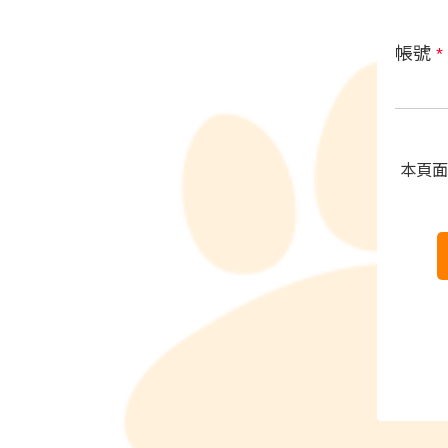
帳號
*
本頁面受