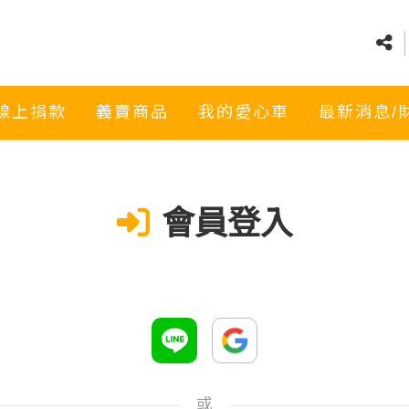
線上捐款
義賣商品
我的愛心車
最新消息/
會員登入
或