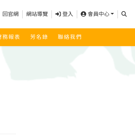
查詢
回官網
網站導覽
登入
會員中心
財務報表
芳名錄
聯絡我們