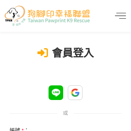
首頁
會員登入
會員登入
或
帳號
*
：