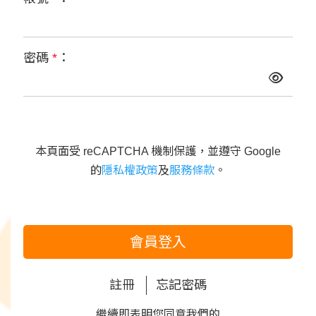
密碼
*
：
本頁面受 reCAPTCHA 機制保護，並遵守 Google
的
隱私權政策
及
服務條款
。
會員登入
註冊
忘記密碼
繼續即表明您同意我們的