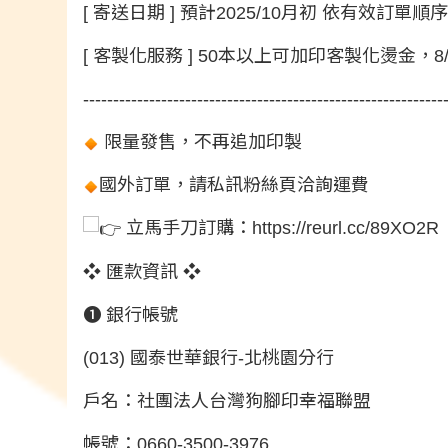
[ 寄送日期 ] 預計2025/10月初 依有效訂單
[ 客製化服務 ] 50本以上可加印客製化燙金，
------------------------------------------------------------
限量發售，不再追加印製
國外訂單，請私訊粉絲頁洽詢運費
立馬手刀訂購：
https://reurl.cc/89XO2R
❖ 匯款資訊 ❖
❶ 銀行帳號
(013) 國泰世華銀行-北桃園分行
戶名：社團法人台灣狗腳印幸福聯盟
帳號：0660-3500-3976