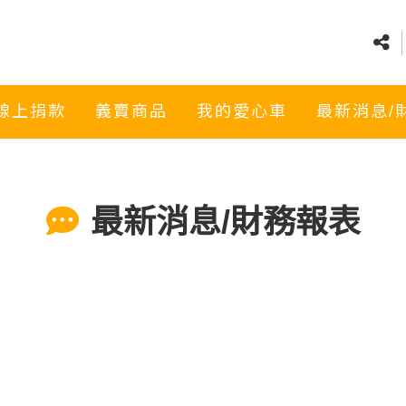
線上捐款
義賣商品
我的愛心車
最新消息/
】
最新消息/財務報表