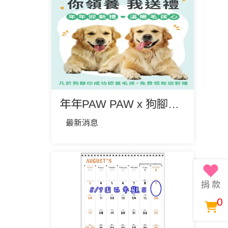
年年PAW PAW x 狗腳印｜年年迎新禮，溫暖毛孩心！
最新消息
0