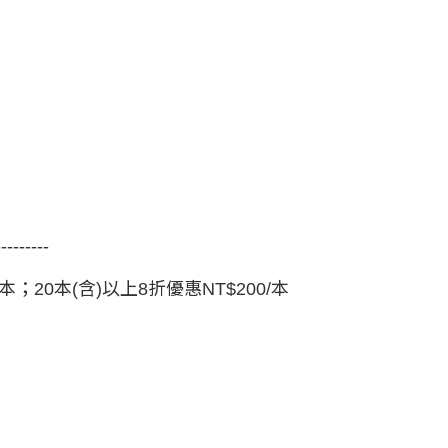
---------
25/本；20本(含)以上8折優惠NT$200/本