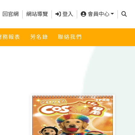
查詢
回官網
網站導覽
登入
會員中心
財務報表
芳名錄
聯絡我們