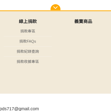
線上捐款
義賣商品
捐款專區
捐款FAQs
捐款紀錄查詢
捐款收據專區
tpds717@gmail.com