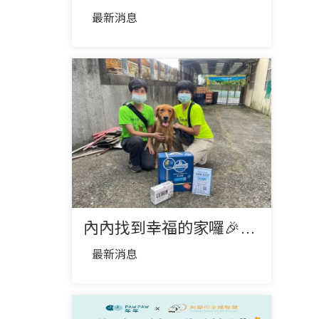
最新消息
內內找到幸福的家囉🎉🎉❤️
最新消息